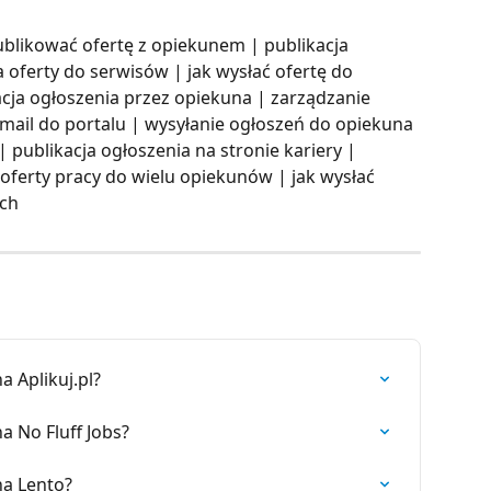
publikować ofertę z opiekunem | publikacja 
 oferty do serwisów | jak wysłać ofertę do 
cja ogłoszenia przez opiekuna | zarządzanie 
email do portalu | wysyłanie ogłoszeń do opiekuna 
| publikacja ogłoszenia na stronie kariery | 
 oferty pracy do wielu opiekunów | jak wysłać 
ych
a Aplikuj.pl?
a No Fluff Jobs?
na Lento?