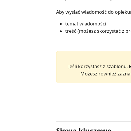
Aby wysłać wiadomość do opiekun
temat wiadomości
treść (możesz skorzystać z p
Jeśli korzystasz z szablonu, 
Możesz również zaznac
Słowa kluczowe