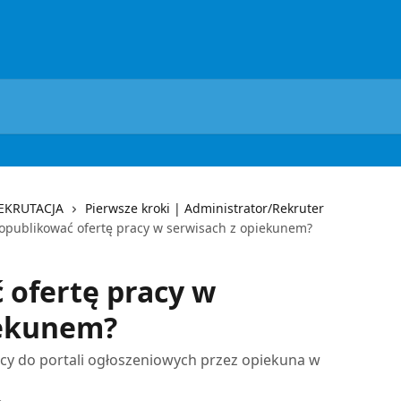
REKRUTACJA
Pierwsze kroki | Administrator/Rekruter
 opublikować ofertę pracy w serwisach z opiekunem?
 ofertę pracy w
iekunem?
racy do portali ogłoszeniowych przez opiekuna w