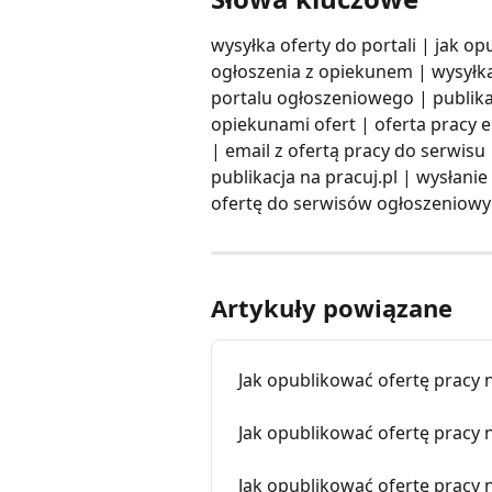
wysyłka oferty do portali | jak o
ogłoszenia z opiekunem | wysyłka
portalu ogłoszeniowego | publika
opiekunami ofert | oferta pracy 
| email z ofertą pracy do serwisu 
publikacja na pracuj.pl | wysłanie
ofertę do serwisów ogłoszeniow
Artykuły powiązane
Jak opublikować ofertę pracy n
Jak opublikować ofertę pracy n
Jak opublikować ofertę pracy 