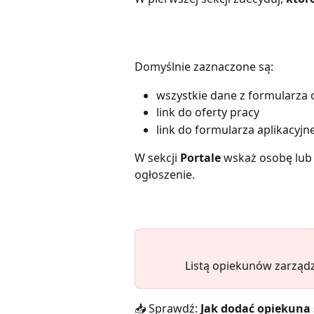
Domyślnie zaznaczone są:
wszystkie dane z formularza 
link do oferty pracy
link do formularza aplikacyjn
W sekcji 
Portale
 wskaż osobę lub
ogłoszenie.
Listą opiekunów zarząd
📥 Sprawdź: 
Jak dodać opiekuna