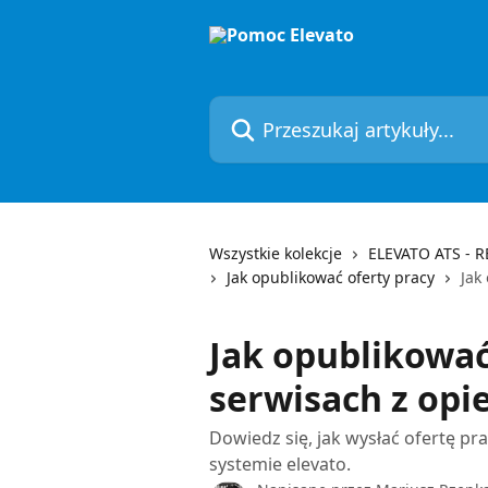
Przejdź do głównej zawartości
Przeszukaj artykuły...
Wszystkie kolekcje
ELEVATO ATS - 
Jak opublikować oferty pracy
Jak
Jak opublikować
serwisach z op
Dowiedz się, jak wysłać ofertę p
systemie elevato.