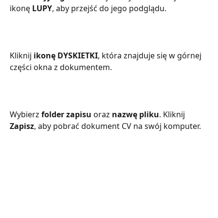
ikonę 
LUPY
, aby przejść do jego podglądu.
Kliknij 
ikonę DYSKIETKI
, która znajduje się w górnej 
części okna z dokumentem.
Wybierz 
folder zapisu
 oraz 
nazwę pliku
. Kliknij 
Zapisz
, aby pobrać dokument CV na swój komputer.