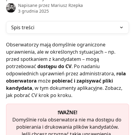
Napisane przez
Mariusz Rzepka
3 grudnia 2025
Spis treści
Obserwatorzy mają domyślnie ograniczone 
uprawnienia, ale w określonych sytuacjach – np. 
przed spotkaniem z kandydatem – mogą 
potrzebować 
dostępu do CV
. Po nadaniu 
odpowiednich uprawnień przez administratora, 
rola 
obserwatora
 może 
pobierać i zapisywać pliki 
kandydata
, w tym dokumenty aplikacyjne. Zobacz, 
jak pobrać CV krok po kroku.
❗️
WAŻNE!
Domyślnie rola obserwatora nie ma dostępu do 
pobierania i drukowania plików kandydatów.
Jeśli chcesz przyznać takie uprawnienia, 