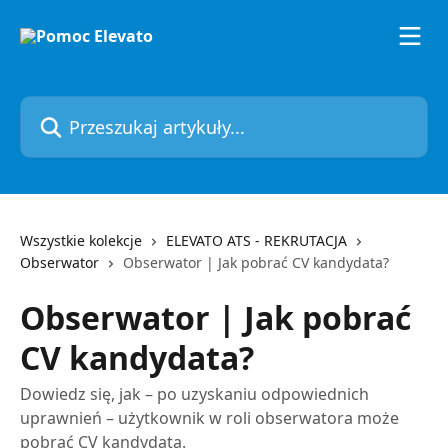
Przejdź do głównej zawartości
Przeszukaj artykuły...
Wszystkie kolekcje
ELEVATO ATS - REKRUTACJA
Obserwator
Obserwator | Jak pobrać CV kandydata?
Obserwator | Jak pobrać
CV kandydata?
Dowiedz się, jak – po uzyskaniu odpowiednich
uprawnień – użytkownik w roli obserwatora może
pobrać CV kandydata.