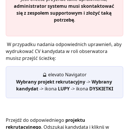
administrator systemu musi skontaktować 
się z zespołem supportowym i złożyć taką 
potrzebę
.
 W przypadku nadania odpowiednich uprawnień, aby 
wydrukować CV kandydata w roli obserwatora 
musisz przejść ścieżkę:
🔮
elevato Navigator
Wybrany projekt rekrutacyjny 
->
 Wybrany 
kandydat 
->
ikona
 LUPY 
-> ikona 
DYSKIETKI
Przejdź do odpowiedniego 
projektu 
rekrutacyjnego
. Odszukaj kandydata i kliknij w 