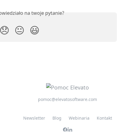
owiedziało na twoje pytanie?
😞
😐
😃
pomoc@elevatosoftware.com
Newsletter
Blog
Webinaria
Kontakt