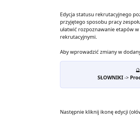
Edycja statusu rekrutacyjnego po
przyjętego sposobu pracy zespołu
ułatwić rozpoznawanie etapów w 
rekrutacyjnymi.
Aby wprowadzić zmiany w dodanym 

SŁOWNIKI 
-> 
Proc
Następnie kliknij ikonę edycji (o