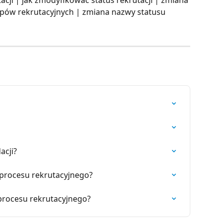
tapów rekrutacyjnych | zmiana nazwy statusu 
acji?
o procesu rekrutacyjnego?
 procesu rekrutacyjnego?