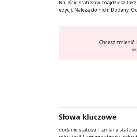
Na liście statusów znajdziesz tak
edycji. Należą do nich: Dodany, O
Chcesz zmienić 
Sk
Słowa kluczowe
dodanie statusu | zmiana statusu 
rekrutacji | zmiana statusu rekrut