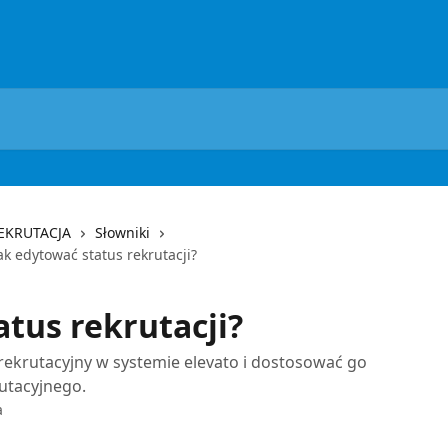
REKRUTACJA
Słowniki
ak edytować status rekrutacji?
atus rekrutacji?
 rekrutacyjny w systemie elevato i dostosować go
utacyjnego.
a