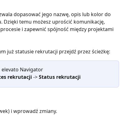
zwala dopasować jego nazwę, opis lub kolor do 
. Dzięki temu możesz uprościć komunikację, 
procesie i zapewnić spójność między projektami 
już statusie rekrutacji przejdź przez ścieżkę:
 elevato Navigator 
es rekrutacji
 -> 
Status rekrutacji
łówek) i wprowadź zmiany.