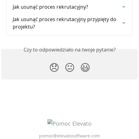
Jak usunąć proces rekrutacyjny?
Jak usunąć proces rekrutacyjny przypięty do 
projektu?
Czy to odpowiedziało na twoje pytanie?
😞
😐
😃
pomoc@elevatosoftware.com