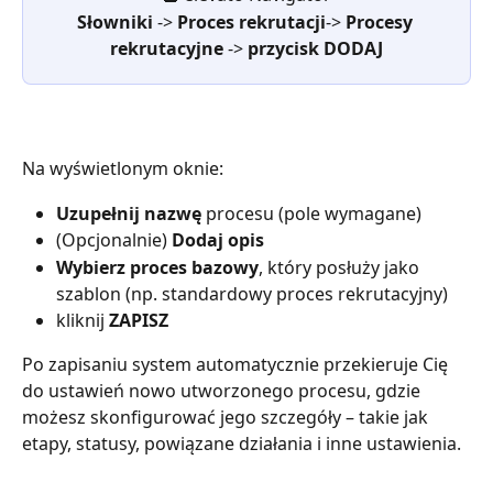
Słowniki
 -> 
Proces rekrutacji
-> 
Procesy 
rekrutacyjne
 -> 
przycisk DODAJ
Na wyświetlonym oknie:
Uzupełnij nazwę
 procesu (pole wymagane)
(Opcjonalnie) 
Dodaj opis
Wybierz proces bazowy
, który posłuży jako 
szablon (np. standardowy proces rekrutacyjny)
kliknij 
ZAPISZ
Po zapisaniu system automatycznie przekieruje Cię 
do ustawień nowo utworzonego procesu, gdzie 
możesz skonfigurować jego szczegóły – takie jak 
etapy, statusy, powiązane działania i inne ustawienia.