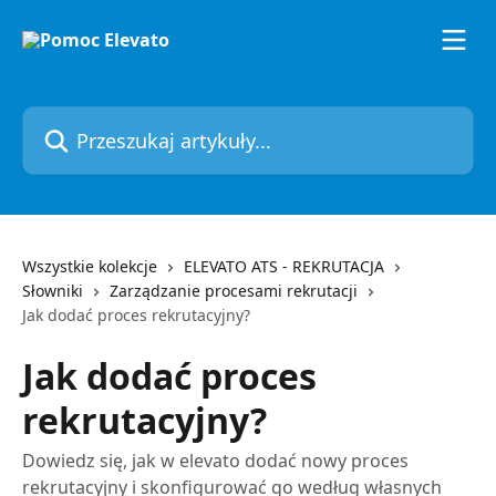
Przejdź do głównej zawartości
Przeszukaj artykuły...
Wszystkie kolekcje
ELEVATO ATS - REKRUTACJA
Słowniki
Zarządzanie procesami rekrutacji
Jak dodać proces rekrutacyjny?
Jak dodać proces
rekrutacyjny?
Dowiedz się, jak w elevato dodać nowy proces
rekrutacyjny i skonfigurować go według własnych