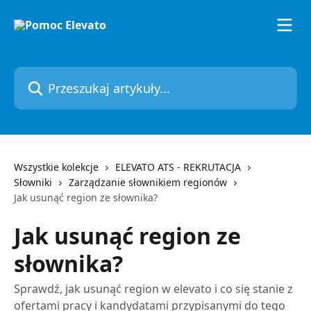
Przejdź do głównej zawartości
Przeszukaj artykuły...
Wszystkie kolekcje
ELEVATO ATS - REKRUTACJA
Słowniki
Zarządzanie słownikiem regionów
Jak usunąć region ze słownika?
Jak usunąć region ze
słownika?
Sprawdź, jak usunąć region w elevato i co się stanie z
ofertami pracy i kandydatami przypisanymi do tego