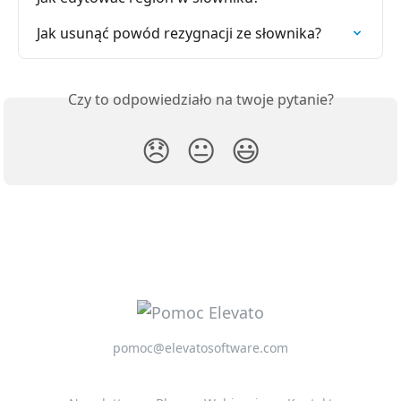
Jak usunąć powód rezygnacji ze słownika?
Czy to odpowiedziało na twoje pytanie?
😞
😐
😃
pomoc@elevatosoftware.com