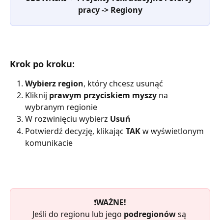
pracy -> Regiony
Krok po kroku:
Wybierz region
, który chcesz usunąć
Kliknij 
prawym przyciskiem myszy
 na 
wybranym regionie
W rozwinięciu wybierz 
Usuń
Potwierdź decyzję, klikając 
TAK
 w wyświetlonym 
komunikacie
❗
WAŻNE!
Jeśli do regionu lub jego 
podregionów
 są 