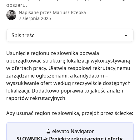
obszaru.
Napisane przez
Mariusz Rzepka
7 sierpnia 2025
Spis treści
Usunięcie regionu ze słownika pozwala 
uporządkować strukturę lokalizacji wykorzystywaną 
w ofertach pracy. Ułatwia zespołowi rekrutacyjnemu 
zarządzanie ogłoszeniami, a kandydatom – 
wyszukiwanie ofert według rzeczywiście dostępnych 
lokalizacji. Dodatkowo poprawia to jakość analiz i 
raportów rekrutacyjnych.
Aby usunąć region ze słownika, przejdź przez ścieżkę:
🔮 elevato Navigator
SŁOWNIKI -> Projekty rekrutacyjne i oferty 