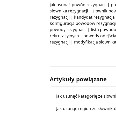
jak usunąć powód rezygnacji | p
słownika rezygnacji | słownik po
rezygnacji | kandydat rezygnacja
konfiguracja powodów rezygnacji
powody rezygnacji | lista powod
rekrutacyjnych | powody odejści
rezygnacji | modyfikacja słowni
Artykuły powiązane
Jak usunąć kategorię ze słown
Jak usunąć region ze słownika