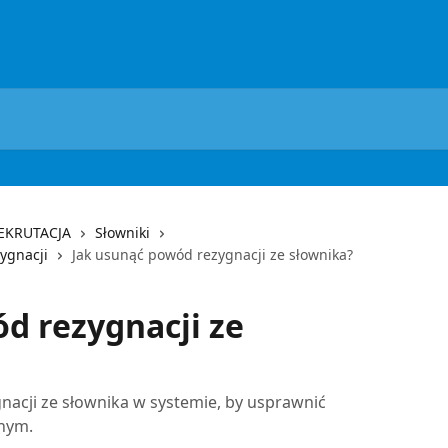
REKRUTACJA
Słowniki
ygnacji
Jak usunąć powód rezygnacji ze słownika?
d rezygnacji ze
acji ze słownika w systemie, by usprawnić
nym.