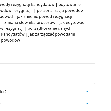
owody rezygnacji kandydatów | edytowanie 
wodów rezygnacji  | personalizacja powodów 
 powód | jak zmienić powód rezygnacji | 
 | zmiana słownika procesów | jak edytować 
ów rezygnacji | porządkowanie danych 
a kandydatów | jak zarządzać powodami 
ka powodów
ika?
?