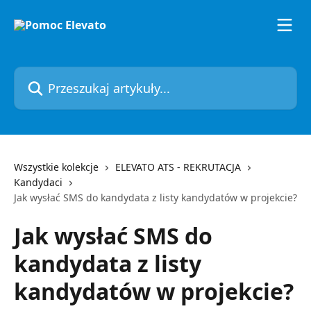
Przejdź do głównej zawartości
Przeszukaj artykuły...
Wszystkie kolekcje
ELEVATO ATS - REKRUTACJA
Kandydaci
Jak wysłać SMS do kandydata z listy kandydatów w projekcie?
Jak wysłać SMS do
kandydata z listy
kandydatów w projekcie?