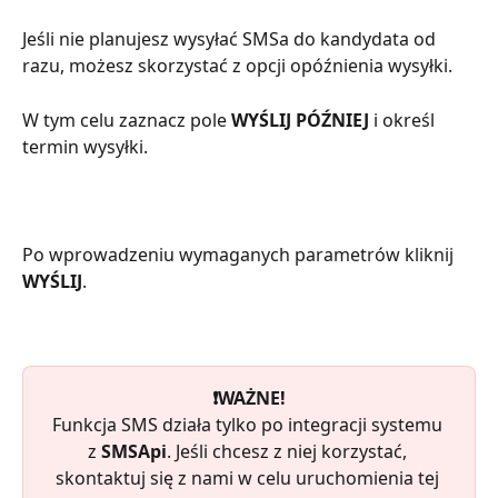
Jeśli nie planujesz wysyłać SMSa do kandydata od 
razu, możesz skorzystać z opcji opóźnienia wysyłki. 
W tym celu zaznacz pole 
WYŚLIJ PÓŹNIEJ
 i określ 
termin wysyłki.
Po wprowadzeniu wymaganych parametrów kliknij 
WYŚLIJ
. 
❗️WAŻNE!
Funkcja SMS działa tylko po integracji systemu 
z 
SMSApi
. Jeśli chcesz z niej korzystać, 
skontaktuj się z nami w celu uruchomienia tej 