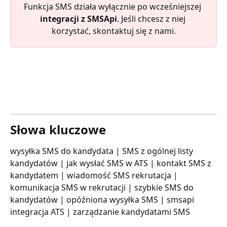
Funkcja SMS działa wyłącznie po wcześniejszej 
integracji z SMSApi
. Jeśli chcesz z niej 
korzystać, skontaktuj się z nami.
Słowa kluczowe
wysyłka SMS do kandydata | SMS z ogólnej listy 
kandydatów | jak wysłać SMS w ATS | kontakt SMS z 
kandydatem | wiadomość SMS rekrutacja | 
komunikacja SMS w rekrutacji | szybkie SMS do 
kandydatów | opóźniona wysyłka SMS | smsapi 
integracja ATS | zarządzanie kandydatami SMS