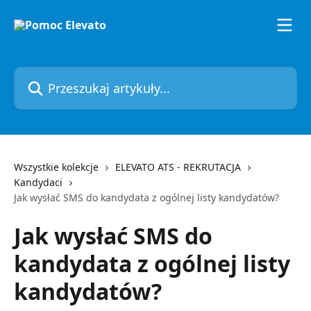
Przejdź do głównej zawartości
Przeszukaj artykuły...
Wszystkie kolekcje
ELEVATO ATS - REKRUTACJA
Kandydaci
Jak wysłać SMS do kandydata z ogólnej listy kandydatów?
Jak wysłać SMS do
kandydata z ogólnej listy
kandydatów?