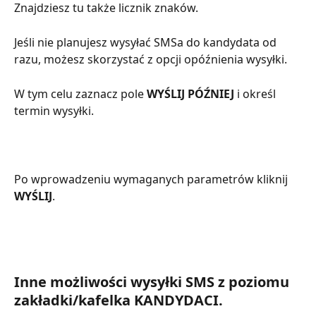
Znajdziesz tu także licznik znaków.
Jeśli nie planujesz wysyłać SMSa do kandydata od 
razu, możesz skorzystać z opcji opóźnienia wysyłki.
W tym celu zaznacz pole 
WYŚLIJ PÓŹNIEJ
 i określ 
termin wysyłki.
Po wprowadzeniu wymaganych parametrów kliknij 
WYŚLIJ
.
Inne możliwości wysyłki SMS z poziomu 
zakładki/kafelka 
KANDYDACI
.