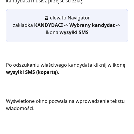
kandydata musisz przejść ścieżkę:
🔮
elevato Navigator
zakładka 
KANDYDACI 
-> 
Wybrany kandydat
 -> 
ikona 
wysyłki SMS
Po odszukaniu właściwego kandydata kliknij w ikonę 
wysyłki SMS (kopertę).
Wyświetlone okno pozwala na wprowadzenie tekstu 
wiadomości.