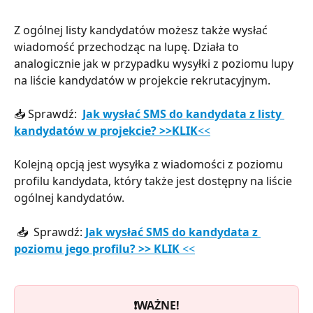
Z ogólnej listy kandydatów możesz także wysłać 
wiadomość przechodząc na lupę. Działa to 
analogicznie jak w przypadku wysyłki z poziomu lupy 
na liście kandydatów w projekcie rekrutacyjnym.  
📥 Sprawdź:  
Jak wysłać SMS do kandydata z listy 
kandydatów w projekcie? >>KLIK
<<
Kolejną opcją jest wysyłka z wiadomości z poziomu 
profilu kandydata, który także jest dostępny na liście 
ogólnej kandydatów.
 📥  Sprawdź: 
Jak wysłać SMS do kandydata z 
poziomu jego profilu? >> KLIK
 <<
❗️WAŻNE!