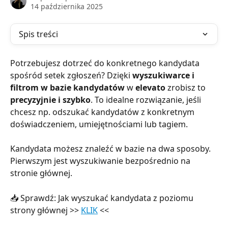
14 października 2025
Spis treści
Potrzebujesz dotrzeć do konkretnego kandydata 
spośród setek zgłoszeń? Dzięki 
wyszukiwarce i 
filtrom w bazie kandydatów
 w 
elevato
 zrobisz to 
precyzyjnie i szybko
. To idealne rozwiązanie, jeśli 
chcesz np. odszukać kandydatów z konkretnym 
doświadczeniem, umiejętnościami lub tagiem.
Kandydata możesz znaleźć w bazie na dwa sposoby. 
Pierwszym jest wyszukiwanie bezpośrednio na 
stronie głównej.
📥 Sprawdź: Jak wyszukać kandydata z poziomu 
strony głównej >> 
KLIK
 <<