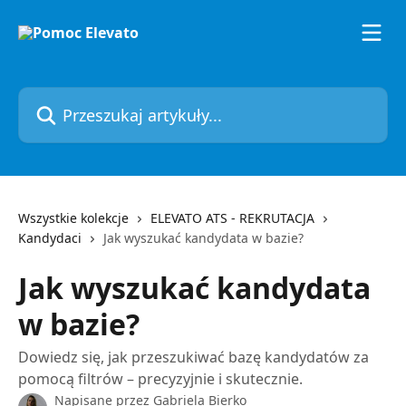
Przejdź do głównej zawartości
Przeszukaj artykuły...
Wszystkie kolekcje
ELEVATO ATS - REKRUTACJA
Kandydaci
Jak wyszukać kandydata w bazie?
Jak wyszukać kandydata
w bazie?
Dowiedz się, jak przeszukiwać bazę kandydatów za
pomocą filtrów – precyzyjnie i skutecznie.
Napisane przez
Gabriela Bierko