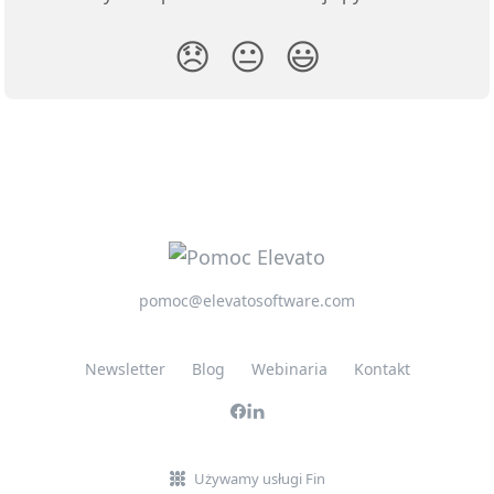
😞
😐
😃
pomoc@elevatosoftware.com
Newsletter
Blog
Webinaria
Kontakt
Używamy usługi Fin