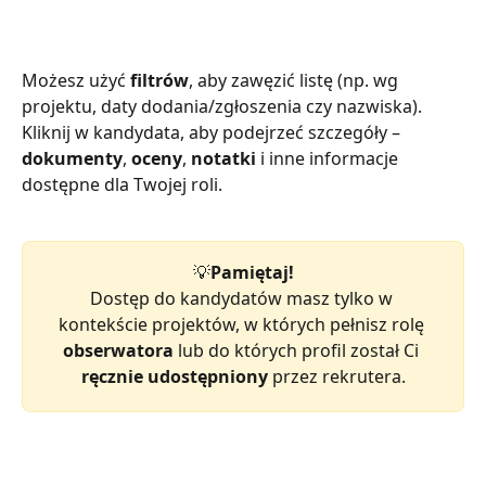
Możesz użyć 
filtrów
, aby zawęzić listę (np. wg 
projektu, daty dodania/zgłoszenia czy nazwiska). 
Kliknij w kandydata, aby podejrzeć szczegóły – 
dokumenty
, 
oceny
, 
notatki
 i inne informacje 
dostępne dla Twojej roli.
💡
Pamiętaj!
Dostęp do kandydatów masz tylko w 
kontekście projektów, w których pełnisz rolę 
obserwatora
 lub do których profil został Ci 
ręcznie udostępniony
 przez rekrutera.