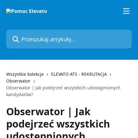
Przejdź do głównej zawartości
Przeszukaj artykuły...
Wszystkie kolekcje
ELEVATO ATS - REKRUTACJA
Obserwator
Obserwator | Jak podejrzeć wszystkich udostępnionych
kandydatów?
Obserwator | Jak
podejrzeć wszystkich
udostępnionych