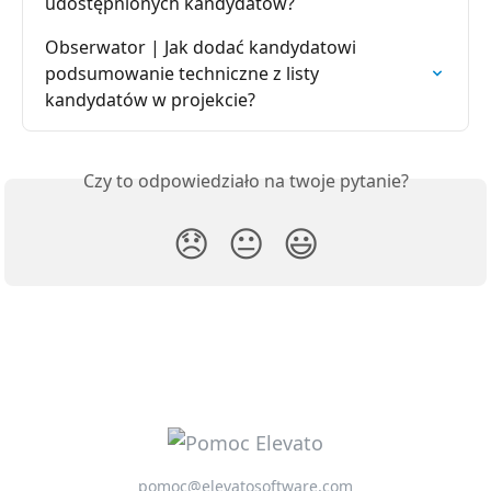
udostępnionych kandydatów?
Obserwator | Jak dodać kandydatowi 
podsumowanie techniczne z listy 
kandydatów w projekcie?
Czy to odpowiedziało na twoje pytanie?
😞
😐
😃
pomoc@elevatosoftware.com