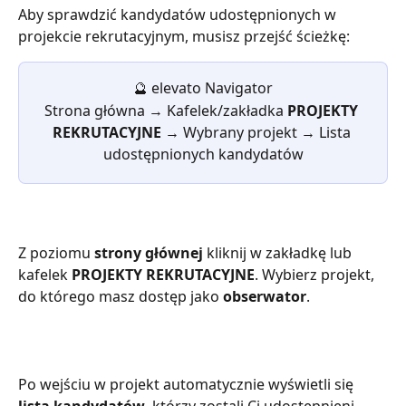
Aby sprawdzić kandydatów udostępnionych w 
projekcie rekrutacyjnym, musisz przejść ścieżkę:
🔮
elevato Navigator
Strona główna → Kafelek/zakładka 
PROJEKTY 
REKRUTACYJNE
 → Wybrany projekt → Lista 
udostępnionych kandydatów
Z poziomu 
strony głównej
 kliknij w zakładkę lub 
kafelek 
PROJEKTY REKRUTACYJNE
. Wybierz projekt, 
do którego masz dostęp jako 
obserwator
.
Po wejściu w projekt automatycznie wyświetli się 