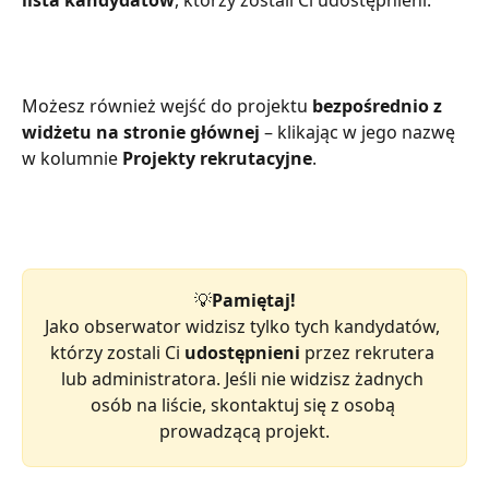
lista kandydatów
, którzy zostali Ci udostępnieni.
Możesz również wejść do projektu 
bezpośrednio z 
widżetu na stronie głównej
 – klikając w jego nazwę 
w kolumnie 
Projekty rekrutacyjne
.
💡
Pamiętaj!
Jako obserwator widzisz tylko tych kandydatów, 
którzy zostali Ci 
udostępnieni
 przez rekrutera 
lub administratora. Jeśli nie widzisz żadnych 
osób na liście, skontaktuj się z osobą 
prowadzącą projekt.