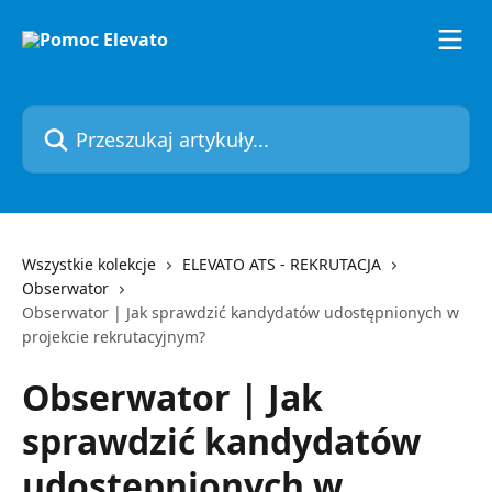
Przejdź do głównej zawartości
Przeszukaj artykuły...
Wszystkie kolekcje
ELEVATO ATS - REKRUTACJA
Obserwator
Obserwator | Jak sprawdzić kandydatów udostępnionych w
projekcie rekrutacyjnym?
Obserwator | Jak
sprawdzić kandydatów
udostępnionych w