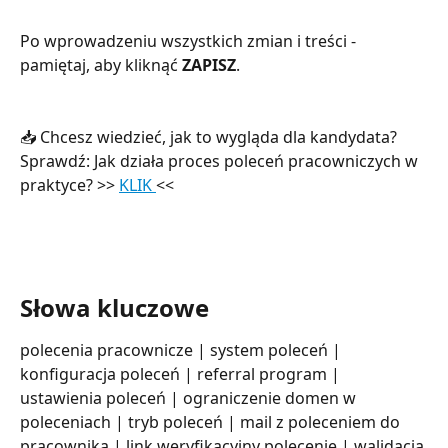
Po wprowadzeniu wszystkich zmian i treści - 
pamiętaj, aby kliknąć 
ZAPISZ
. 
📥 Chcesz wiedzieć, jak to wygląda dla kandydata?
Sprawdź: Jak działa proces poleceń pracowniczych w 
praktyce? >> 
KLIK 
<<
Słowa kluczowe
polecenia pracownicze | system poleceń | 
konfiguracja poleceń | referral program | 
ustawienia poleceń | ograniczenie domen w 
poleceniach | tryb poleceń | mail z poleceniem do 
pracownika | link weryfikacyjny polecenie | walidacja 