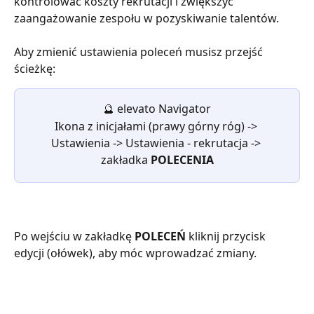
kontrolować koszty rekrutacji i zwiększyć 
zaangażowanie zespołu w pozyskiwanie talentów.
Aby zmienić ustawienia poleceń musisz przejść 
ścieżkę:
🔮 elevato Navigator
Ikona z inicjałami (prawy górny róg) -> 
Ustawienia -> Ustawienia - rekrutacja -> 
zakładka 
POLECENIA
Po wejściu w zakładkę 
POLECEŃ 
kliknij przycisk 
edycji (ołówek), aby móc wprowadzać zmiany.