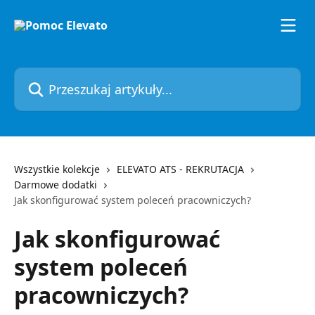
Przejdź do głównej zawartości
Przeszukaj artykuły...
Wszystkie kolekcje
ELEVATO ATS - REKRUTACJA
Darmowe dodatki
Jak skonfigurować system poleceń pracowniczych?
Jak skonfigurować
system poleceń
pracowniczych?