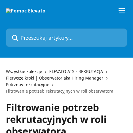
Przejdź do głównej zawartości
Przeszukaj artykuły...
Wszystkie kolekcje
ELEVATO ATS - REKRUTACJA
Pierwsze kroki | Obserwator aka Hiring Manager
Potrzeby rekrutacyjne
Filtrowanie potrzeb rekrutacyjnych w roli obserwatora
Filtrowanie potrzeb
rekrutacyjnych w roli
obserwatora