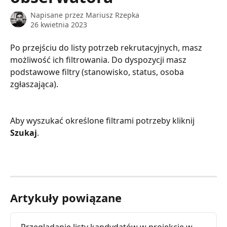
Napisane przez
Mariusz Rzepka
26 kwietnia 2023
Po przejściu do listy potrzeb rekrutacyjnych, masz 
możliwość ich filtrowania. Do dyspozycji masz 
podstawowe filtry (stanowisko, status, osoba 
zgłaszająca).
Aby wyszukać określone filtrami potrzeby kliknij 
Szukaj
.
Artykuły powiązane
Przeglądanie listy kandydatów w projekcie w 