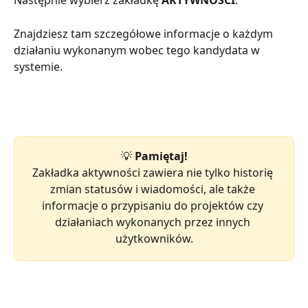
Następnie wybierz zakładkę 
AKTYWNOŚCI
.
Znajdziesz tam szczegółowe informacje o każdym 
działaniu wykonanym wobec tego kandydata w 
systemie.
💡 
Pamiętaj!
Zakładka aktywności zawiera nie tylko historię 
zmian statusów i wiadomości, ale także 
informacje o przypisaniu do projektów czy 
działaniach wykonanych przez innych 
użytkowników.