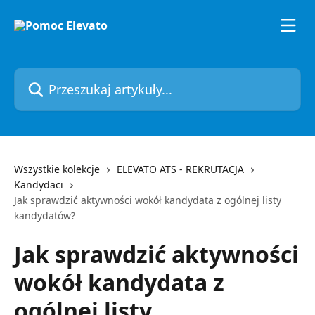
Przejdź do głównej zawartości
Przeszukaj artykuły...
Wszystkie kolekcje
ELEVATO ATS - REKRUTACJA
Kandydaci
Jak sprawdzić aktywności wokół kandydata z ogólnej listy
kandydatów?
Jak sprawdzić aktywności
wokół kandydata z
ogólnej listy