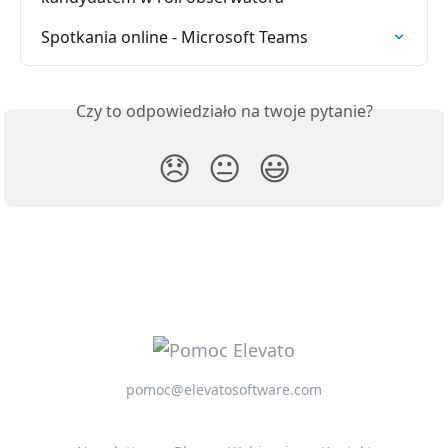
Spotkania online - Microsoft Teams
Czy to odpowiedziało na twoje pytanie?
😞
😐
😃
pomoc@elevatosoftware.com