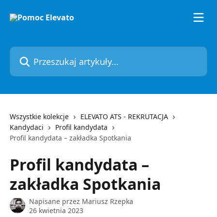
Przejdź do głównej zawartości
Przeszukaj artykuły...
Wszystkie kolekcje
ELEVATO ATS - REKRUTACJA
Kandydaci
Profil kandydata
Profil kandydata – zakładka Spotkania
Profil kandydata –
zakładka Spotkania
Napisane przez
Mariusz Rzepka
26 kwietnia 2023