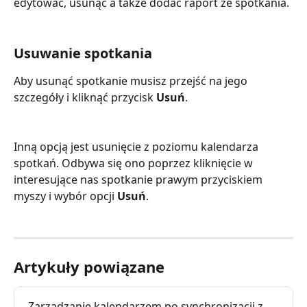
edytować, usunąć a także dodać raport ze spotkania.
Usuwanie spotkania
Aby usunąć spotkanie musisz przejść na jego 
szczegóły i kliknąć przycisk 
Usuń
.
Inną opcją jest usunięcie z poziomu kalendarza 
spotkań. Odbywa się ono poprzez kliknięcie w 
interesujące nas spotkanie prawym przyciskiem 
myszy i wybór opcji 
Usuń
.
Artykuły powiązane
Zarządzanie kalendarzem po synchronizacji z 