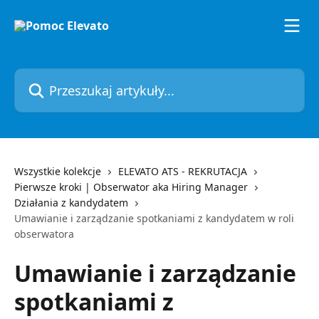
Przejdź do głównej zawartości
Przeszukaj artykuły...
Wszystkie kolekcje
ELEVATO ATS - REKRUTACJA
Pierwsze kroki | Obserwator aka Hiring Manager
Działania z kandydatem
Umawianie i zarządzanie spotkaniami z kandydatem w roli
obserwatora
Umawianie i zarządzanie
spotkaniami z