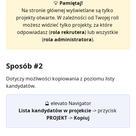
💡 
Pamiętaj!
Na stronie głównej wyświetlane są tylko 
projekty otwarte. W zależności od Twojej roli 
możesz widzieć tylko projekty, za które 
odpowiadasz (
rola rekrutera
) lub wszystkie 
(
rola administratora
).
Sposób #2 
Dotyczy możliwości kopiowania z poziomu listy 
kandydatów. 
🔮 elevato Navigator
Lista kandydatów w projekcie 
-> przycisk 
PROJEKT 
-> 
Kopiuj