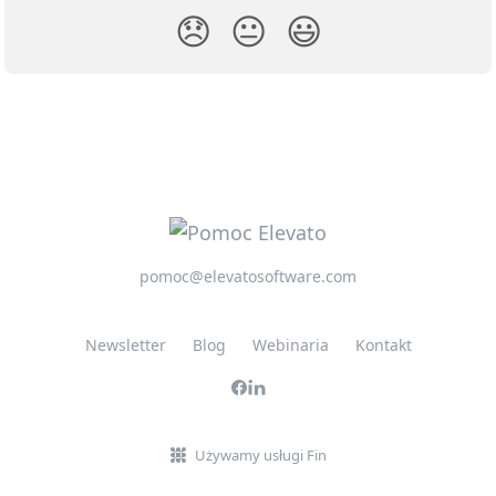
😞
😐
😃
pomoc@elevatosoftware.com
Newsletter
Blog
Webinaria
Kontakt
Używamy usługi Fin