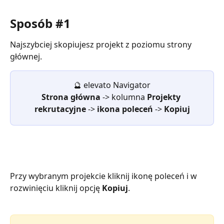
Sposób #1 
Najszybciej skopiujesz projekt z poziomu strony 
głównej.
🔮 elevato Navigator
Strona główna 
-> kolumna 
Projekty 
rekrutacyjne 
-> 
ikona poleceń 
-> 
Kopiuj
Przy wybranym projekcie kliknij ikonę poleceń i w 
rozwinięciu kliknij opcję 
Kopiuj
.