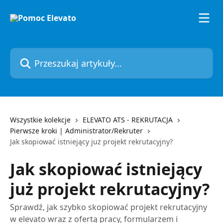
Przejdź do głównej zawartości
Przeszukaj artykuły...
Wszystkie kolekcje
ELEVATO ATS - REKRUTACJA
Pierwsze kroki | Administrator/Rekruter
Jak skopiować istniejący już projekt rekrutacyjny?
Jak skopiować istniejący
już projekt rekrutacyjny?
Sprawdź, jak szybko skopiować projekt rekrutacyjny
w elevato wraz z ofertą pracy, formularzem i