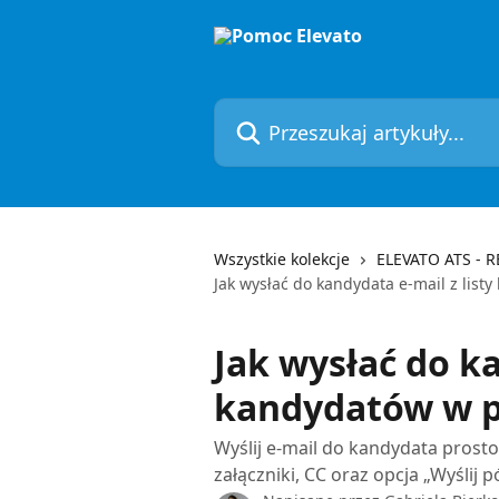
Przejdź do głównej zawartości
Przeszukaj artykuły...
Wszystkie kolekcje
ELEVATO ATS - 
Jak wysłać do kandydata e-mail z list
Jak wysłać do ka
kandydatów w p
Wyślij e-mail do kandydata prosto
załączniki, CC oraz opcja „Wyślij p