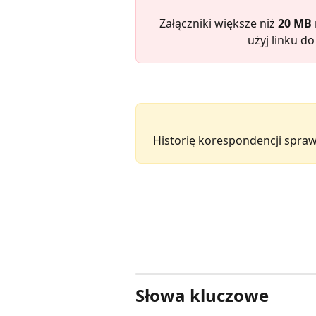
Załączniki większe niż 
20 MB
użyj linku d
Historię korespondencji spraw
Słowa kluczowe