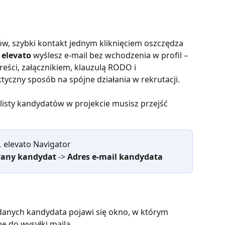
 
elevato
 wyślesz e-mail bez wchodzenia w profil – 
ści, załącznikiem, klauzulą RODO i 
czny sposób na spójne działania w rekrutacji.
listy kandydatów w projekcie musisz przejść 

elevato Navigator
any kandydat
 -> 
Adres e-mail kandydata
 danych kandydata pojawi się okno, w którym 
 do wysyłki maila. 