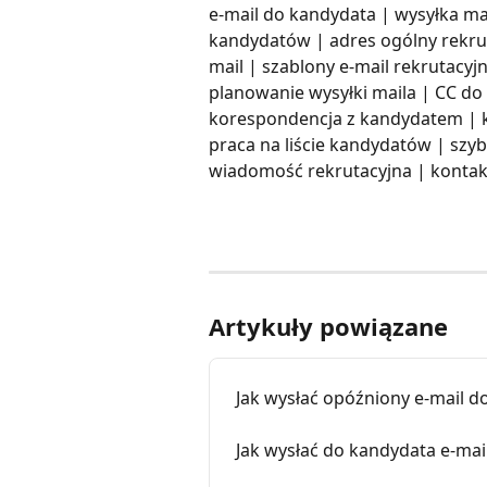
e-mail do kandydata | wysyłka mai
kandydatów | adres ogólny rekru
mail | szablony e-mail rekrutacyjn
planowanie wysyłki maila | CC do
korespondencja z kandydatem | ko
praca na liście kandydatów | szyb
wiadomość rekrutacyjna | konta
Artykuły powiązane
Jak wysłać opóźniony e-mail d
Jak wysłać do kandydata e-mai