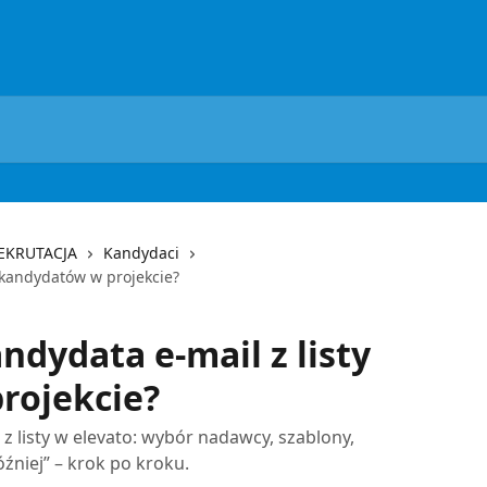
REKRUTACJA
Kandydaci
y kandydatów w projekcie?
ndydata e-mail z listy
rojekcie?
 z listy w elevato: wybór nadawcy, szablony,
óźniej” – krok po kroku.