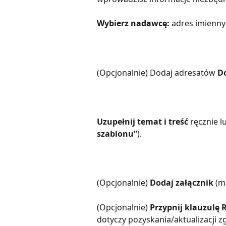
Wybierz nadawcę:
 adres imienny
(Opcjonalnie) Dodaj adresatów 
D
Uzupełnij temat i treść
 ręcznie l
szablonu”
).
(Opcjonalnie) 
Dodaj załącznik
 (m
(Opcjonalnie) 
Przypnij klauzulę
dotyczy pozyskania/aktualizacji z