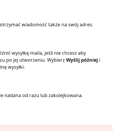
 otrzymać wiadomość także na swój adres.
nić wysyłkę maila, jeśli nie chcesz aby 
u po jej utworzeniu. Wybierz 
Wyślij później
 i 
nę wysyłki. 
ie nadana od razu lub zakolejkowana.