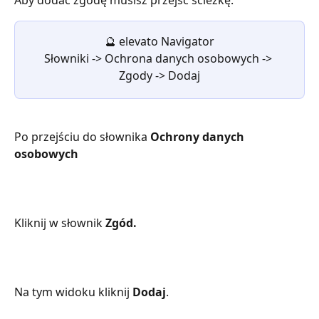
Aby dodać zgodę musisz przejść ścieżkę:
🔮 elevato Navigator
Słowniki -> Ochrona danych osobowych -> 
Zgody -> Dodaj
Po przejściu do słownika 
Ochrony danych 
osobowych
Kliknij w słownik 
Zgód.
Na tym widoku kliknij 
Dodaj
.