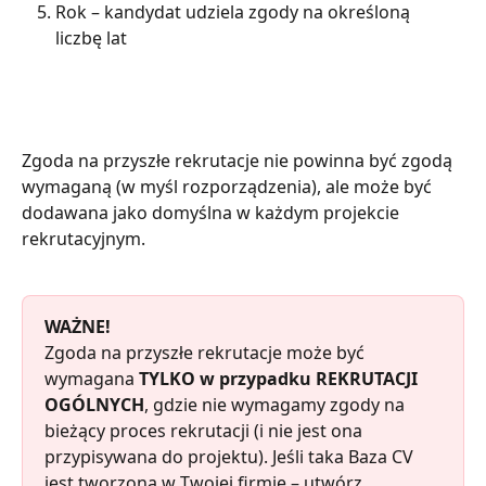
Rok – kandydat udziela zgody na określoną 
liczbę lat
Zgoda na przyszłe rekrutacje nie powinna być zgodą 
wymaganą (w myśl rozporządzenia), ale może być 
dodawana jako domyślna w każdym projekcie 
rekrutacyjnym.
WAŻNE!
Zgoda na przyszłe rekrutacje może być 
wymagana
 TYLKO w przypadku REKRUTACJI 
OGÓLNYCH
, gdzie nie wymagamy zgody na 
bieżący proces rekrutacji (i nie jest ona 
przypisywana do projektu). Jeśli taka Baza CV 
jest tworzona w Twojej firmie – utwórz 