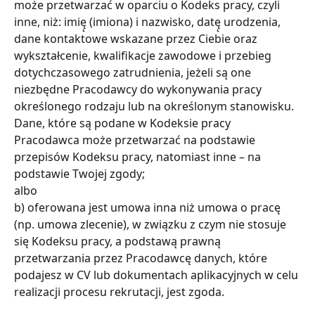
może przetwarzać w oparciu o Kodeks pracy, czyli 
inne, niż: imię̨ (imiona) i nazwisko, datę̨ urodzenia, 
dane kontaktowe wskazane przez Ciebie oraz 
wykształcenie, kwalifikacje zawodowe i przebieg 
dotychczasowego zatrudnienia, jeżeli są one 
niezbędne Pracodawcy do wykonywania pracy 
określonego rodzaju lub na określonym stanowisku. 
Dane, które są podane w Kodeksie pracy 
Pracodawca może przetwarzać na podstawie 
przepisów Kodeksu pracy, natomiast inne – na 
podstawie Twojej zgody;
albo
b) oferowana jest umowa inna niż umowa o pracę 
(np. umowa zlecenie), w związku z czym nie stosuje 
się Kodeksu pracy, a podstawą prawną 
przetwarzania przez Pracodawcę danych, które 
podajesz w CV lub dokumentach aplikacyjnych w celu 
realizacji procesu rekrutacji, jest zgoda.