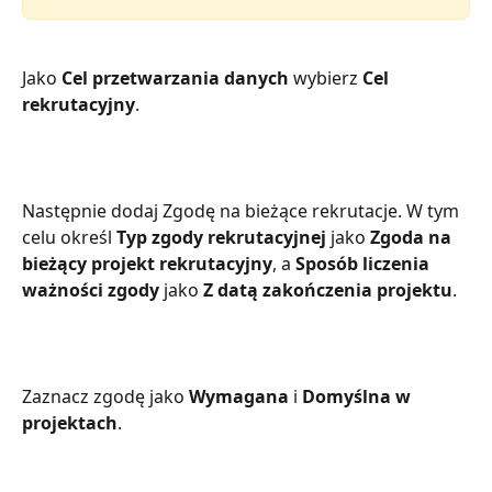
Jako 
Cel przetwarzania danych
 wybierz 
Cel 
rekrutacyjny
.
Następnie dodaj Zgodę na bieżące rekrutacje. W tym 
celu określ 
Typ zgody rekrutacyjnej
 jako 
Zgoda na 
bieżący projekt rekrutacyjny
, a 
Sposób liczenia 
ważności zgody
 jako 
Z datą zakończenia projektu
.
Zaznacz zgodę jako 
Wymagana
 i 
Domyślna w 
projektach
.