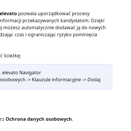
elevato
 pozwala uporządkować procesy 
 informacji przekazywanych kandydatom. Dzięki 
nej możesz automatycznie dodawać ją do nowych 
zając czas i ograniczając ryzyko pominięcia 
ć ścieżkę:
 elevato Navigator
 osobowych -> Klauzule informacyjne -> Dodaj
rz 
Ochrona danych osobowych
.