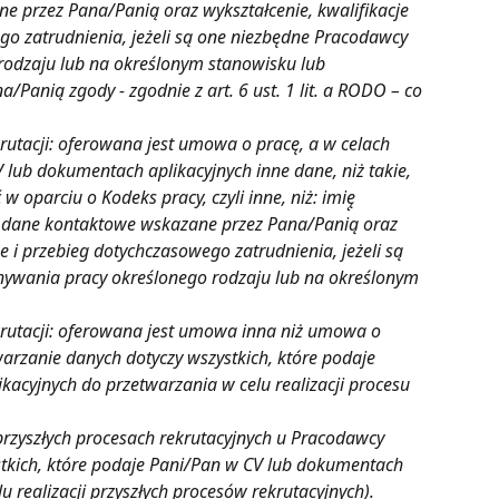
 przez Pana/Panią oraz wykształcenie, kwalifikacje 
o zatrudnienia, jeżeli są one niezbędne Pracodawcy 
odzaju lub na określonym stanowisku lub
/Panią zgody - zgodnie z art. 6 ust. 1 lit. a RODO – co 
rutacji: oferowana jest umowa o pracę, a w celach 
 lub dokumentach aplikacyjnych inne dane, niż takie, 
oparciu o Kodeks pracy, czyli inne, niż: imię̨ 
a, dane kontaktowe wskazane przez Pana/Panią oraz 
 i przebieg dotychczasowego zatrudnienia, jeżeli są 
ywania pracy określonego rodzaju lub na określonym 
krutacji: oferowana jest umowa inna niż umowa o 
arzanie danych dotyczy wszystkich, które podaje 
acyjnych do przetwarzania w celu realizacji procesu 
 przyszłych procesach rekrutacyjnych u Pracodawcy 
stkich, które podaje Pani/Pan w CV lub dokumentach 
u realizacji przyszłych procesów rekrutacyjnych).