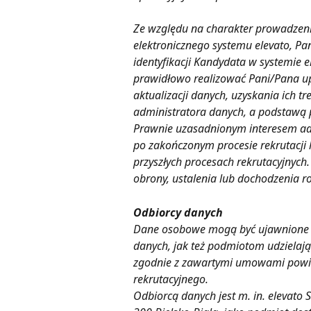
Ze względu na charakter prowadzeni
elektronicznego systemu elevato, Pa
identyfikacji Kandydata w systemie e
prawidłowo realizować Pani/Pana up
aktualizacji danych, uzyskania ich tr
administratora danych, a podstawą pr
Prawnie uzasadnionym interesem adm
po zakończonym procesie rekrutacji
przyszłych procesach rekrutacyjnych
obrony, ustalenia lub dochodzenia ros
Odbiorcy danych
Dane osobowe mogą być ujawnione 
danych, jak też podmiotom udzielają
zgodnie z zawartymi umowami powie
rekrutacyjnego.
Odbiorcą danych jest m. in. elevato S.