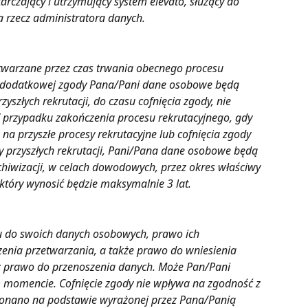
arczający i utrzymujący system elevato, służący do 
 rzecz administratora danych.
warzane przez czas trwania obecnego procesu 
a dodatkowej zgody Pana/Pani dane osobowe będą 
yszłych rekrutacji, do czasu cofnięcia zgody, nie 
 W przypadku zakończenia procesu rekrutacyjnego, gdy 
a przyszłe procesy rekrutacyjne lub cofnięcia zgody 
 przyszłych rekrutacji, Pani/Pana dane osobowe będą 
hiwizacji, w celach dowodowych, przez okres właściwy 
który wynosić będzie maksymalnie 3 lat.
 do swoich danych osobowych, prawo ich 
zenia przetwarzania, a także prawo do wniesienia 
z prawo do przenoszenia danych. Może Pan/Pani 
momencie. Cofnięcie zgody nie wpływa na zgodność z 
onano na podstawie wyrażonej przez Pana/Panią 