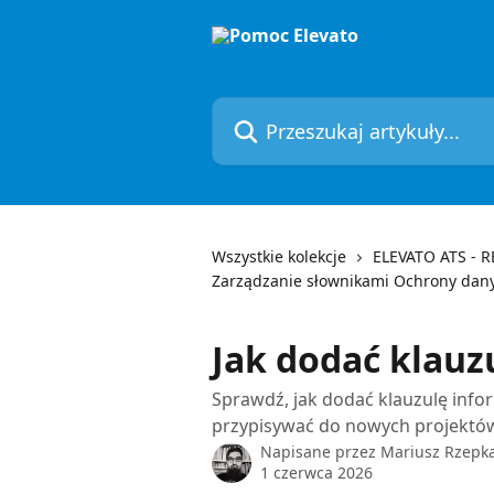
Przejdź do głównej zawartości
Przeszukaj artykuły...
Wszystkie kolekcje
ELEVATO ATS - 
Zarządzanie słownikami Ochrony dan
Jak dodać klauz
Sprawdź, jak dodać klauzulę info
przypisywać do nowych projektów
Napisane przez
Mariusz Rzepk
1 czerwca 2026