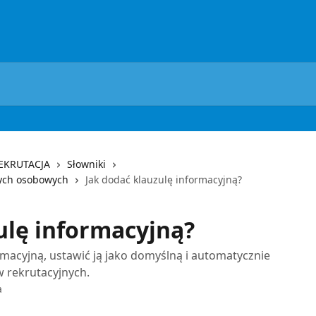
REKRUTACJA
Słowniki
ych osobowych
Jak dodać klauzulę informacyjną?
ulę informacyjną?
rmacyjną, ustawić ją jako domyślną i automatycznie
 rekrutacyjnych.
a