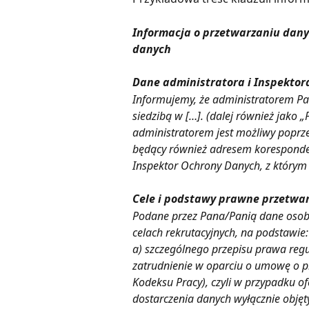
Informacja o przetwarzaniu dany
danych
Dane administratora i Inspekto
Informujemy, że administratorem Pa
siedzibą w […]. (dalej również jako 
administratorem jest możliwy poprzez
będący również adresem koresponde
Inspektor Ochrony Danych, z którym
Cele i podstawy prawne przetwa
Podane przez Pana/Panią dane osob
celach rekrutacyjnych, na podstawie:
a) szczególnego przepisu prawa regu
zatrudnienie w oparciu o umowę o prac
Kodeksu Pracy), czyli w przypadku o
dostarczenia danych wyłącznie objętyc