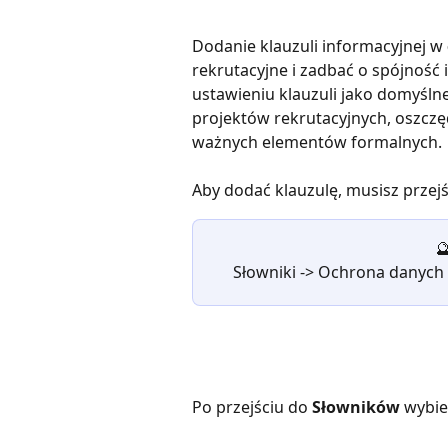
Dodanie klauzuli informacyjnej w 
rekrutacyjne i zadbać o spójność
ustawieniu klauzuli jako domyśl
projektów rekrutacyjnych, oszczęd
ważnych elementów formalnych.
Aby dodać klauzulę, musisz przejś

Słowniki -> Ochrona danych
Po przejściu do 
Słowników
 wybie