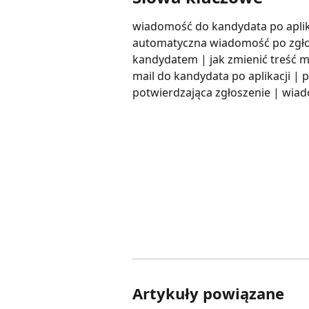
wiadomość do kandydata po aplika
automatyczna wiadomość po zgłos
kandydatem | jak zmienić treść m
mail do kandydata po aplikacji |
potwierdzająca zgłoszenie | wia
Artykuły powiązane