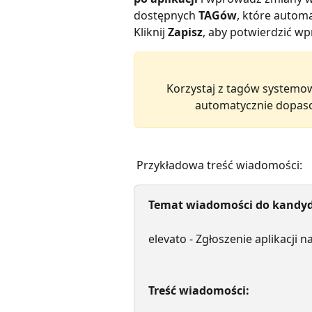
dostępnych 
TAGów
, które autom
Kliknij 
Zapisz
, aby potwierdzić w
Korzystaj z tagów systemow
automatycznie dopaso
 Przykładowa treść wiadomości:
Temat wiadomości do kandyd
elevato - Zgłoszenie aplikacji 
Treść wiadomości: