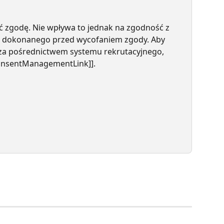
ć zgodę. Nie wpływa to jednak na zgodność z 
 dokonanego przed wycofaniem zgody. Aby 
za pośrednictwem systemu rekrutacyjnego, 
ConsentManagementLink]].