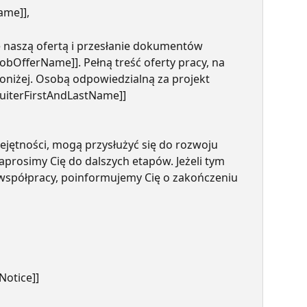
ame]],
 naszą ofertą i przesłanie dokumentów 
obOfferName]]. Pełną treść oferty pracy, na 
poniżej. Osobą odpowiedzialną za projekt 
ruiterFirstAndLastName]] 
iejętności, mogą przysłużyć się do rozwoju 
aprosimy Cię do dalszych etapów. Jeżeli tym 
współpracy, poinformujemy Cię o zakończeniu 
Notice]]