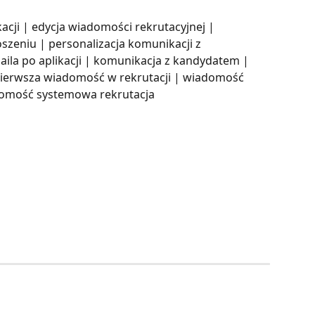
cji | edycja wiadomości rekrutacyjnej | 
zeniu | personalizacja komunikacji z 
aila po aplikacji | komunikacja z kandydatem | 
 pierwsza wiadomość w rekrutacji | wiadomość 
domość systemowa rekrutacja 