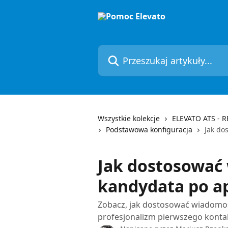
Przejdź do głównej zawartości
Przeszukaj artykuły...
Wszystkie kolekcje
ELEVATO ATS - 
Podstawowa konfiguracja
Jak do
Jak dostosować
kandydata po ap
Zobacz, jak dostosować wiadomość
profesjonalizm pierwszego konta