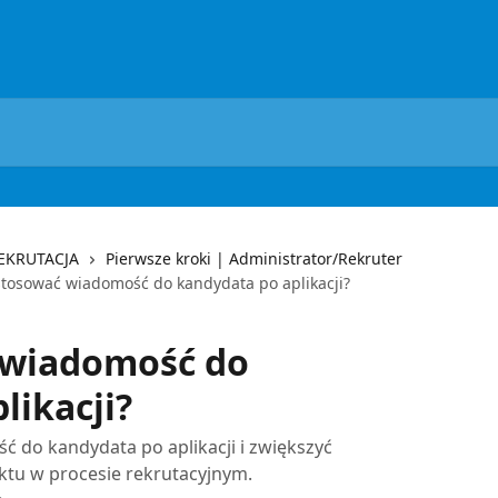
REKRUTACJA
Pierwsze kroki | Administrator/Rekruter
stosować wiadomość do kandydata po aplikacji?
 wiadomość do
likacji?
 do kandydata po aplikacji i zwiększyć
ktu w procesie rekrutacyjnym.